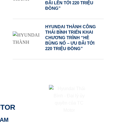
ĐÃI LÊN TỚI 220 TRIỆU
ĐỒNG”
HYUNDAI THÀNH CÔNG
THÁI BÌNH TRIỂN KHAI
CHƯƠNG TRÌNH “HÈ
BÙNG NỔ – ƯU ĐÃI TỚI
220 TRIỆU ĐỒNG”
OTOR
NAM