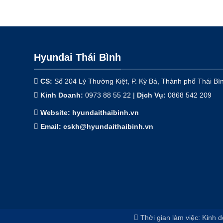
Hyundai Thái Bình
CS:
Số 204 Lý Thường Kiệt, P. Kỳ Bá, Thành phố Thái Bì
Kinh Doanh:
0973 88 55 22 |
Dịch Vụ
:
0868 542 209
Website: hyundaithaibinh.vn
Email: cskh@hyundaithaibinh.vn
Thời gian làm việc: Kinh d