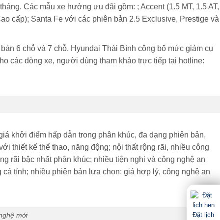
tháng. Các mẫu xe hưởng ưu đãi gồm: ; Accent (1.5 MT, 1.5 AT,
Cao cấp); Santa Fe với các phiên bản 2.5 Exclusive, Prestige và
n bản 6 chỗ và 7 chỗ. Hyundai Thái Bình công bố mức giảm cụ
ho các dòng xe, người dùng tham khảo trực tiếp tại hotline:
 giá khởi điểm hấp dẫn trong phân khúc, đa dạng phiên bản,
 thiết kế thể thao, năng động; nội thất rộng rãi, nhiều công
ng rãi bậc nhất phân khúc; nhiều tiện nghi và công nghệ an
g cá tính; nhiều phiên bản lựa chọn; giá hợp lý, công nghệ an
Đặt lịch
 nghệ mới