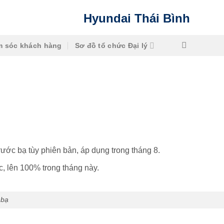
Hyundai Thái Bình
 sóc khách hàng
Sơ đồ tổ chức Đại lý
ớc bạ tùy phiên bản, áp dụng trong tháng 8.
, lên 100% trong tháng này.
 bạ