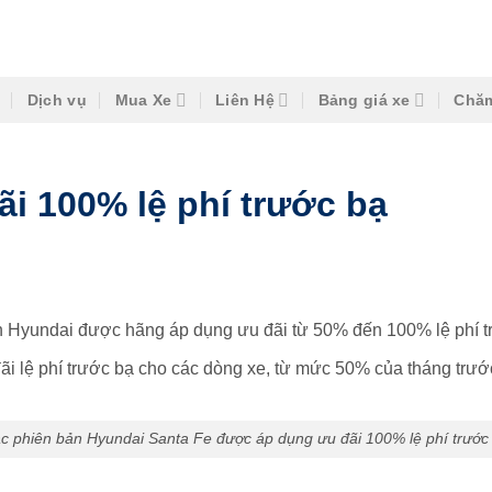
Dịch vụ
Mua Xe
Liên Hệ
Bảng giá xe
Chăm
ãi 100% lệ phí trước bạ
n Hyundai được hãng áp dụng ưu đãi từ 50% đến 100% lệ phí trư
i lệ phí trước bạ cho các dòng xe, từ mức 50% của tháng trước
c phiên bản Hyundai Santa Fe được áp dụng ưu đãi 100% lệ phí trước