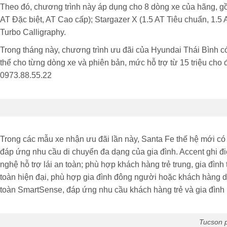
Theo đó, chương trình này áp dụng cho 8 dòng xe của hãng, gồ
AT Đặc biệt, AT Cao cấp); Stargazer X (1.5 AT Tiêu chuẩn, 1.5 
Turbo Calligraphy.
Trong tháng này, chương trình ưu đãi của Hyundai Thái Bình c
thể cho từng dòng xe và phiên bản, mức hỗ trợ từ 15 triệu cho đ
0973.88.55.22
Trong các mẫu xe nhận ưu đãi lần này, Santa Fe thế hệ mới có
đáp ứng nhu cầu di chuyển đa dạng của gia đình. Accent ghi điể
nghệ hỗ trợ lái an toàn; phù hợp khách hàng trẻ trung, gia đình 
toàn hiện đại, phù hợp gia đình đông người hoặc khách hàng 
toàn SmartSense, đáp ứng nhu cầu khách hàng trẻ và gia đình
Tucson p