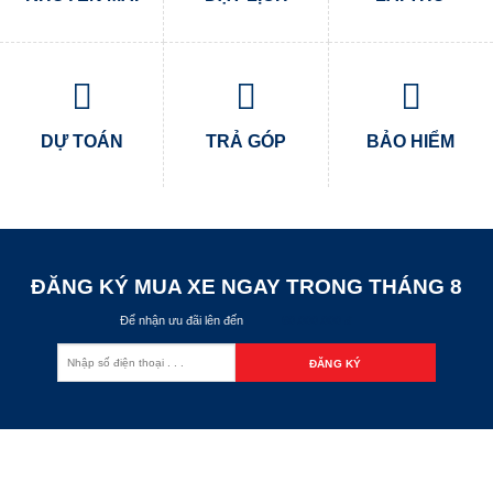
DỰ TOÁN
TRẢ GÓP
BẢO HIỂM
ĐĂNG KÝ MUA XE NGAY TRONG THÁNG
8
Để nhận ưu đãi lên đến
60.000.000 đ