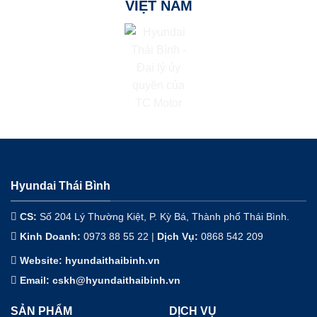
VIỆT NAM
Hyundai Thái Bình
CS:
Số 204 Lý Thường Kiệt, P. Kỳ Bá, Thành phố Thái Bình.
Kinh Doanh:
0973 88 55 22 |
Dịch Vụ
:
0868 542 209
Website: hyundaithaibinh.vn
Email: cskh@hyundaithaibinh.vn
SẢN PHẨM
DỊCH VỤ