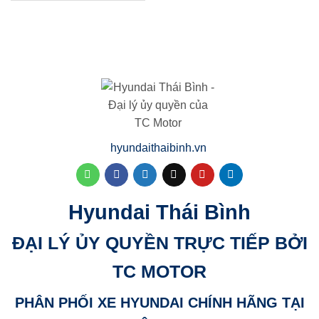
hyundaithaibinh.vn
Hyundai Thái Bình
ĐẠI LÝ ỦY QUYỀN TRỰC TIẾP BỞI
TC MOTOR
PHÂN PHỐI XE HYUNDAI CHÍNH HÃNG TẠI