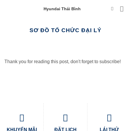
Hyundai Thái Bình
SƠ ĐỒ TỔ CHỨC ĐẠI LÝ
Thank you for reading this post, don't forget to subscribe!
KHUYẾN MÃI
ĐẶT LỊCH
LÁI THỬ