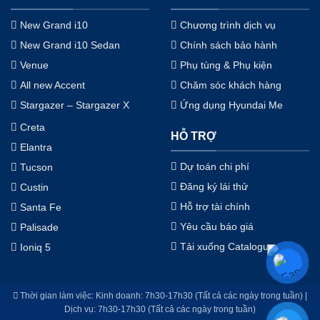
New Grand i10
Chương trình dịch vụ
New Grand i10 Sedan
Chính sách bảo hành
Venue
Phụ tùng & Phụ kiện
All new Accent
Chăm sóc khách hàng
Stargazer – Stargazer X
Ứng dụng Hyundai Me
Creta
HỖ TRỢ
Elantra
Dự toán chi phí
Tucson
Đăng ký lái thử
Custin
Hỗ trợ tài chính
Santa Fe
Yêu cầu báo giá
Palisade
Tải xuống Catalogue
Ioniq 5
Thời gian làm việc: Kinh doanh: 7h30-17h30 (Tất cả các ngày trong tuần) |
Dịch vụ: 7h30-17h30 (Tất cả các ngày trong tuần)