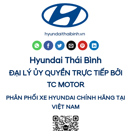
hyundaithaibinh.vn
Hyundai Thái Bình
ĐẠI LÝ ỦY QUYỀN TRỰC TIẾP BỞI
TC MOTOR
PHÂN PHỐI XE HYUNDAI CHÍNH HÃNG TẠI
VIỆT NAM