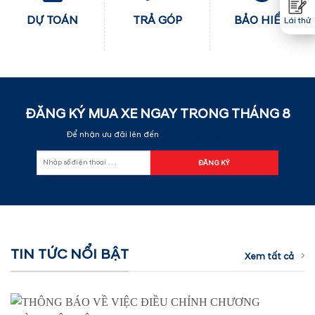
DỰ TOÁN
TRẢ GÓP
BẢO HIỂM
Lái thử
ĐĂNG KÝ MUA XE NGAY TRONG THÁNG
8
Để nhận ưu đãi lên đến
60.000.000 đ
TIN TỨC NỔI BẬT
Xem tất cả