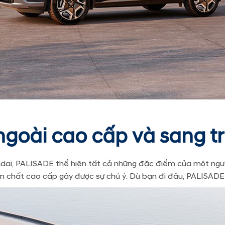
ngoài cao cấp và sang t
undai, PALISADE thể hiện tất cả những đặc điểm của một ngườ
m chất cao cấp gây được sự chú ý. Dù bạn đi đâu, PALISADE