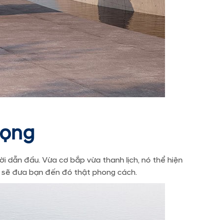
rọng
i dẫn đầu. Vừa cơ bắp vừa thanh lịch, nó thể hiện
 sẽ đưa bạn đến đó thật phong cách.