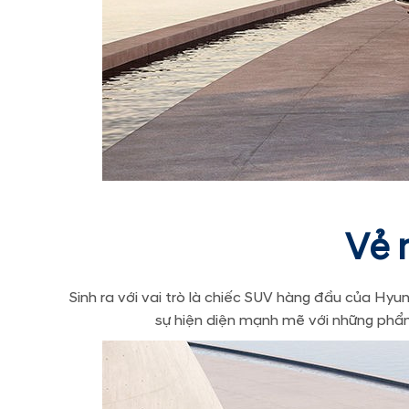
Vẻ 
Sinh ra với vai trò là chiếc SUV hàng đầu của Hy
sự hiện diện mạnh mẽ với những phẩ