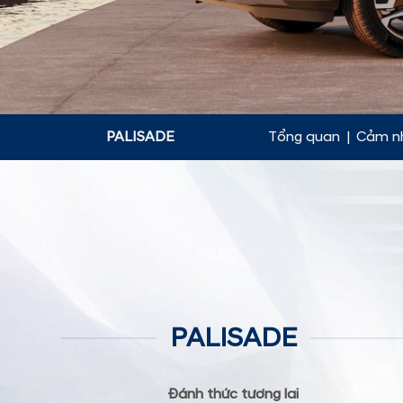
PALISADE
Tổng quan
|
Cảm n
PALISADE
Đánh thức tương lai