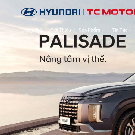
Trang Chủ
Giới Thiệu
Sản Phẩm
Tin Tức