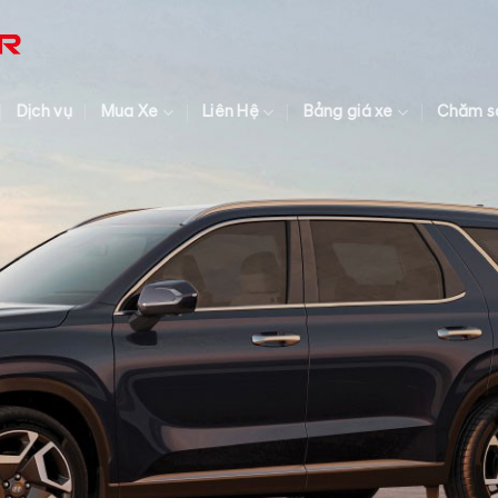
Dịch vụ
Mua Xe
Liên Hệ
Bảng giá xe
Chăm s