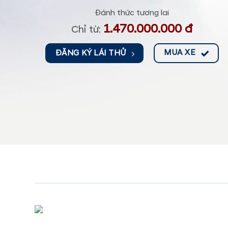
Đánh thức tương lai
1.470.000.000 đ
Chỉ từ:
MUA XE
ĐĂNG KÝ LÁI THỬ