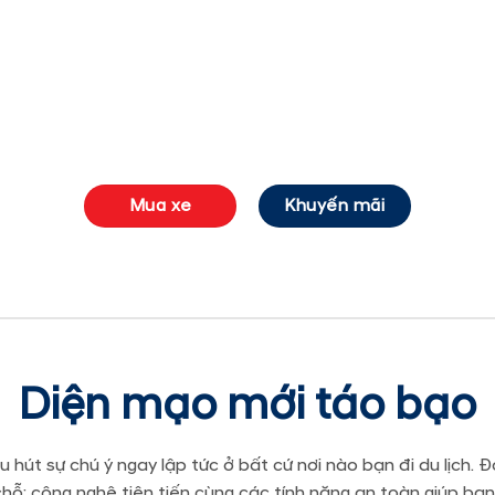
Mua xe
Khuyến mãi
Diện mạo mới táo bạo
hút sự chú ý ngay lập tức ở bất cứ nơi nào bạn đi du lịch
g chỗ: công nghệ tiên tiến cùng các tính năng an toàn giúp 