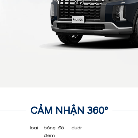
CẢM NHẬN 360°