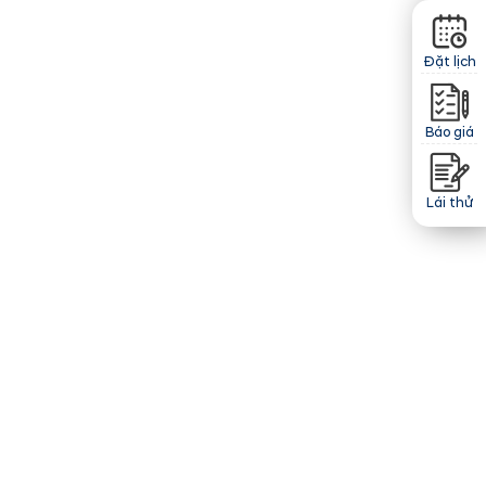
Đặt lịch
Báo giá
Lái thử