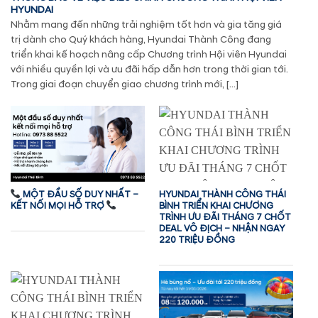
HYUNDAI
Nhằm mang đến những trải nghiệm tốt hơn và gia tăng giá
trị dành cho Quý khách hàng, Hyundai Thành Công đang
triển khai kế hoạch nâng cấp Chương trình Hội viên Hyundai
với nhiều quyền lợi và ưu đãi hấp dẫn hơn trong thời gian tới.
Trong giai đoạn chuyển giao chương trình mới, […]
MỘT ĐẦU SỐ DUY NHẤT –
HYUNDAI THÀNH CÔNG THÁI
KẾT NỐI MỌI HỖ TRỢ
BÌNH TRIỂN KHAI CHƯƠNG
TRÌNH ƯU ĐÃI THÁNG 7 CHỐT
DEAL VÔ ĐỊCH – NHẬN NGAY
220 TRIỆU ĐỒNG