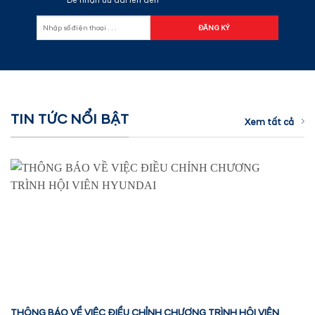
Để nhận ưu đãi lên đến
60.000.000 đ
TIN TỨC NỔI BẬT
Xem tất cả
THÔNG BÁO VỀ VIỆC ĐIỀU CHỈNH CHƯƠNG TRÌNH HỘI VIÊN