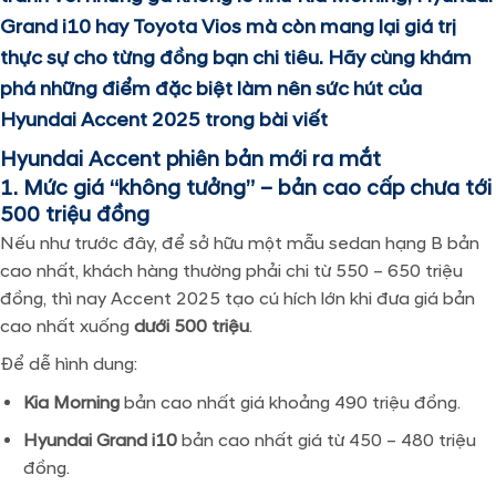
Grand i10 hay Toyota Vios mà còn mang lại giá trị
thực sự cho từng đồng bạn chi tiêu. Hãy cùng khám
phá những điểm đặc biệt làm nên sức hút của
Hyundai Accent 2025 trong bài viết
Hyundai Accent phiên bản mới ra mắt
1. Mức giá “không tưởng” – bản cao cấp chưa tới
500 triệu đồng
Nếu như trước đây, để sở hữu một mẫu sedan hạng B bản
cao nhất, khách hàng thường phải chi từ 550 – 650 triệu
đồng, thì nay Accent 2025 tạo cú hích lớn khi đưa giá bản
cao nhất xuống
dưới 500 triệu
.
Để dễ hình dung:
Kia Morning
bản cao nhất giá khoảng 490 triệu đồng.
Hyundai Grand i10
bản cao nhất giá từ 450 – 480 triệu
đồng.