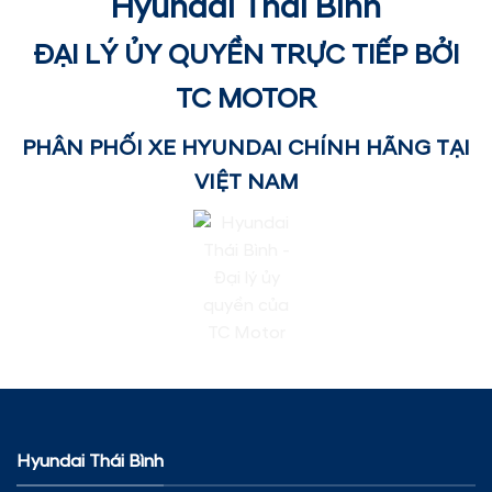
Hyundai Thái Bình
ĐẠI LÝ ỦY QUYỀN TRỰC TIẾP BỞI
TC MOTOR
PHÂN PHỐI XE HYUNDAI CHÍNH HÃNG TẠI
VIỆT NAM
Hyundai Thái Bình