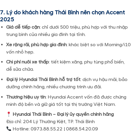
7. Lý do khách hàng Thái Bình nên chọn Accent
2025
Giá dễ tiếp cận
: chỉ dưới 500 triệu, phù hợp với thu nhập
trung bình của nhiều gia đình tại tỉnh.
Xe rộng rãi, phù hợp gia đình
: khác biệt so với Morning/i10
vốn nhỏ hẹp.
Chi phí nuôi xe thấp
: tiết kiệm xăng, phụ tùng phổ biến,
dễ sửa chữa.
Đại lý Hyundai Thái Bình hỗ trợ tốt
: dịch vụ hậu mãi, bảo
dưỡng chính hãng, nhiều chương trình ưu đãi.
Thương hiệu uy tín
: Hyundai Accent vốn đã được chứng
minh độ bền và giữ giá tốt tại thị trường Việt Nam.
Hyundai Thái Bình – Đại lý ủy quyền chính hãng
Địa chỉ: 204 Lý Thường Kiệt, TP. Thái Bình
Hotline: 0973.88.55.22 | 0868.54.20.09