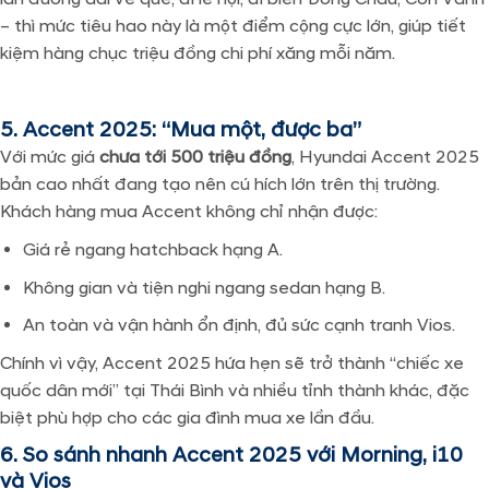
– thì mức tiêu hao này là một điểm cộng cực lớn, giúp tiết
kiệm hàng chục triệu đồng chi phí xăng mỗi năm.
5. Accent 2025: “Mua một, được ba”
Với mức giá
chưa tới 500 triệu đồng
, Hyundai Accent 2025
bản cao nhất đang tạo nên cú hích lớn trên thị trường.
Khách hàng mua Accent không chỉ nhận được:
Giá rẻ ngang hatchback hạng A.
Không gian và tiện nghi ngang sedan hạng B.
An toàn và vận hành ổn định, đủ sức cạnh tranh Vios.
Chính vì vậy, Accent 2025 hứa hẹn sẽ trở thành “chiếc xe
quốc dân mới” tại Thái Bình và nhiều tỉnh thành khác, đặc
biệt phù hợp cho các gia đình mua xe lần đầu.
6. So sánh nhanh Accent 2025 với Morning, i10
và Vios