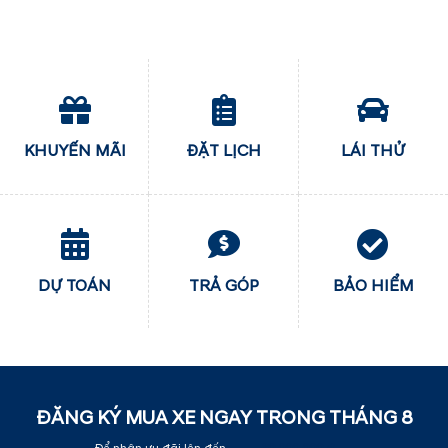
KHUYẾN MÃI
ĐẶT LỊCH
LÁI THỬ
DỰ TOÁN
TRẢ GÓP
BẢO HIỂM
ĐĂNG KÝ MUA XE NGAY TRONG THÁNG
8