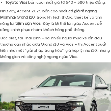
Toyota Vios
bản cao nhất giá từ 540 – 580 triệu đồng.
Như vậy, Accent 2025 bản cao nhất
có giá rẻ ngang
Morning/Grand i10
, trong khi kích thước, thiết kế và tính
năng lại
tiệm cận Vios
. Đây là lợi thế lớn giúp Accent dễ
dàng chinh phục nhóm khách hàng phổ thông.
Đặc biệt, tại Thái Bình – nơi nhiều người mua xe lần đầu
thường cân nhắc giữa Grand i10 và Vios – thì Accent xuất
hiện như một “giải pháp trung hòa”: giá hợp lý như i10, nhưng
không gian và công nghệ ngang ngửa Vios.