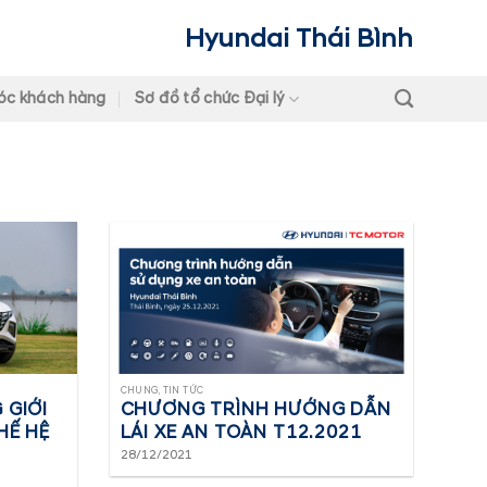
Hyundai Thái Bình
óc khách hàng
Sơ đồ tổ chức Đại lý
CHUNG, TIN TỨC
 GIỚI
CHƯƠNG TRÌNH HƯỚNG DẪN
HẾ HỆ
LÁI XE AN TOÀN T12.2021
28/12/2021