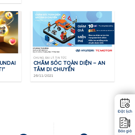
CHUNG, ĐẠI LÝ, TIN TỨC
YUNDAI
CHĂM SÓC TOÀN DIỆN – AN
!”
TÂM DI CHUYỂN
26/11/2021
Đặt lịch
Báo giá