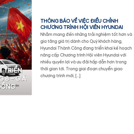
THÔNG BÁO VỀ VIỆC ĐIỀU CHỈNH
CHƯƠNG TRÌNH HỘI VIÊN HYUNDAI
Nhằm mang đến những trải nghiệm tốt hơn và
gia tăng giá trị dành cho Quý khách hàng,
Hyundai Thành Công đang triển khai kế hoạch
nâng cấp Chương trình Hội viên Hyundai với
nhiều quyền lợi và ưu đãi hấp dẫn hơn trong
thời gian tới. Trong giai đoạn chuyển giao
 TRIỂN
chương trình mới, […]
 8 – GIÁ
 ĐỒNG