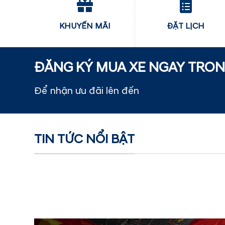
KHUYẾN MÃI
ĐẶT LỊCH
ĐĂNG KÝ MUA XE NGAY TRO
Để nhận ưu đãi lên đến
60.000.000 
TIN TỨC NỔI BẬT