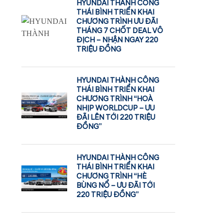
HYUNDAI THÀNH CÔNG
THÁI BÌNH TRIỂN KHAI
CHƯƠNG TRÌNH ƯU ĐÃI
THÁNG 7 CHỐT DEAL VÔ
ĐỊCH – NHẬN NGAY 220
TRIỆU ĐỒNG
HYUNDAI THÀNH CÔNG
THÁI BÌNH TRIỂN KHAI
CHƯƠNG TRÌNH “HOÀ
NHỊP WORLDCUP – ƯU
ĐÃI LÊN TỚI 220 TRIỆU
ĐỒNG”
HYUNDAI THÀNH CÔNG
THÁI BÌNH TRIỂN KHAI
CHƯƠNG TRÌNH “HÈ
BÙNG NỔ – ƯU ĐÃI TỚI
220 TRIỆU ĐỒNG”