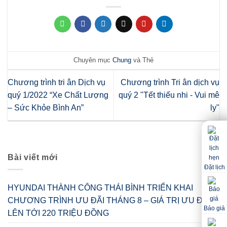
Chuyên mục
Chung
và Thẻ
Chương trình tri ân Dịch vụ
Chương trình Tri ân dịch vụ
quý 1/2022 “Xe Chất Lượng
quý 2 "Tết thiếu nhi - Vui mê
– Sức Khỏe Bình An”
ly"
Bài viết mới
Đặt lịch
HYUNDAI THÀNH CÔNG THÁI BÌNH TRIỂN KHAI
CHƯƠNG TRÌNH ƯU ĐÃI THÁNG 8 – GIÁ TRỊ ƯU ĐÃI
Báo giá
LÊN TỚI 220 TRIỆU ĐỒNG