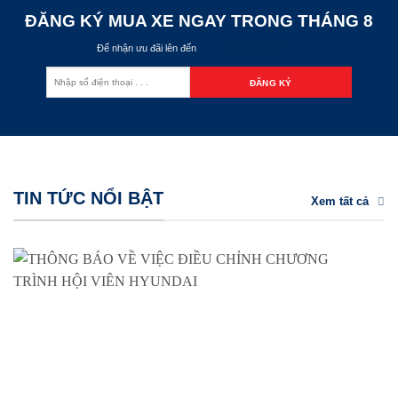
ĐĂNG KÝ MUA XE NGAY TRONG THÁNG
8
Để nhận ưu đãi lên đến
60.000.000 đ
TIN TỨC NỔI BẬT
Xem tất cả