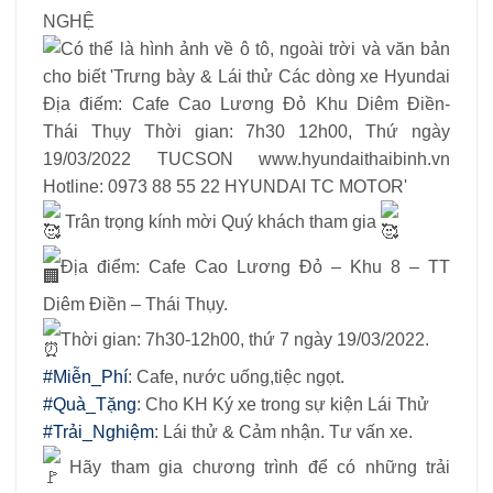
NGHỆ
Trân trọng kính mời Quý khách tham gia
Địa điểm: Cafe Cao Lương Đỏ – Khu 8 – TT
Diêm Điền – Thái Thụy.
Thời gian: 7h30-12h00, thứ 7 ngày 19/03/2022.
#Miễn_Phí
: Cafe, nước uống,tiệc ngọt.
#Quà_Tặng
: Cho KH Ký xe trong sự kiện Lái Thử
#Trải_Nghiệm
: Lái thử & Cảm nhận. Tư vấn xe.
Hãy tham gia chương trình để có những trải