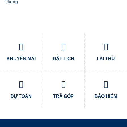
Chung
KHUYẾN MÃI
ĐẶT LỊCH
LÁI THỬ
DỰ TOÁN
TRẢ GÓP
BẢO HIỂM