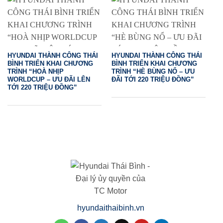
HYUNDAI THÀNH CÔNG THÁI
HYUNDAI THÀNH CÔNG THÁI
BÌNH TRIỂN KHAI CHƯƠNG
BÌNH TRIỂN KHAI CHƯƠNG
TRÌNH “HOÀ NHỊP
TRÌNH “HÈ BÙNG NỔ – ƯU
WORLDCUP – ƯU ĐÃI LÊN
ĐÃI TỚI 220 TRIỆU ĐỒNG”
TỚI 220 TRIỆU ĐỒNG”
hyundaithaibinh.vn