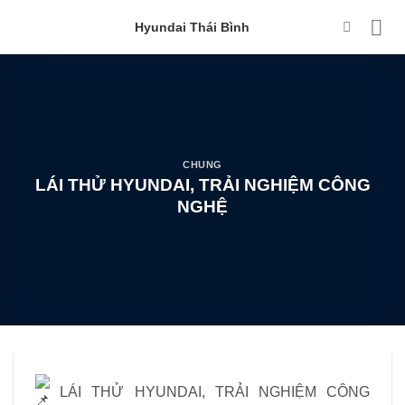
Hyundai Thái Bình
CHUNG
LÁI THỬ HYUNDAI, TRẢI NGHIỆM CÔNG
NGHỆ
LÁI THỬ HYUNDAI, TRẢI NGHIỆM CÔNG