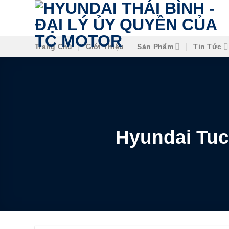
Trang Chủ
Giới Thiệu
Sản Phẩm
Tin Tức
Hyundai Tuc