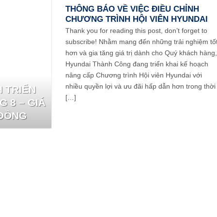
THÔNG BÁO VỀ VIỆC ĐIỀU CHỈNH
CHƯƠNG TRÌNH HỘI VIÊN HYUNDAI
Thank you for reading this post, don’t forget to
subscribe! Nhằm mang đến những trải nghiệm tố
hơn và gia tăng giá trị dành cho Quý khách hàng
Hyundai Thành Công đang triển khai kế hoạch
nâng cấp Chương trình Hội viên Hyundai với
nhiều quyền lợi và ưu đãi hấp dẫn hơn trong thời
 TRIỂN
[…]
 8 – GIÁ
 ĐỒNG