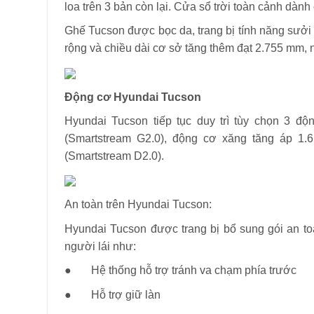
loa trên 3 bản còn lại. Cửa sổ trời toàn cảnh dà
Ghế Tucson được bọc da, trang bị tính năng sưởi 
rộng và chiều dài cơ sở tăng thêm đạt 2.755 mm,
Động cơ Hyundai Tucson
Hyundai Tucson tiếp tục duy trì tùy chọn 3 độ
(Smartstream G2.0), động cơ xăng tăng áp 1.6
(Smartstream D2.0).
An toàn trên Hyundai Tucson:
Hyundai Tucson được trang bị bổ sung gói an to
người lái như:
● Hệ thống hỗ trợ tránh va chạm phía trước
● Hỗ trợ giữ làn