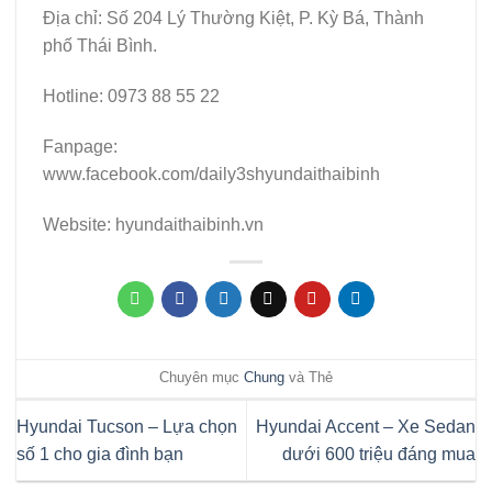
Địa chỉ: Số 204 Lý Thường Kiệt, P. Kỳ Bá, Thành
phố Thái Bình.
Hotline: 0973 88 55 22
Fanpage:
www.facebook.com/daily3shyundaithaibinh
Website: hyundaithaibinh.vn
Chuyên mục
Chung
và Thẻ
Hyundai Tucson – Lựa chọn
Hyundai Accent – Xe Sedan
số 1 cho gia đình bạn
dưới 600 triệu đáng mua