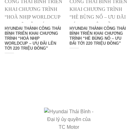
HYUNDAI THÀNH CÔNG THÁI
HYUNDAI THÀNH CÔNG THÁI
BÌNH TRIỂN KHAI CHƯƠNG
BÌNH TRIỂN KHAI CHƯƠNG
TRÌNH “HOÀ NHỊP
TRÌNH “HÈ BÙNG NỔ – ƯU
WORLDCUP – ƯU ĐÃI LÊN
ĐÃI TỚI 220 TRIỆU ĐỒNG”
TỚI 220 TRIỆU ĐỒNG”