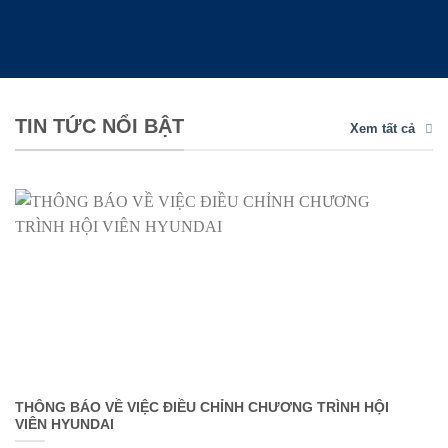
TIN TỨC NỔI BẬT
Xem tất cả
THÔNG BÁO VỀ VIỆC ĐIỀU CHỈNH CHƯƠNG TRÌNH HỘI
VIÊN HYUNDAI