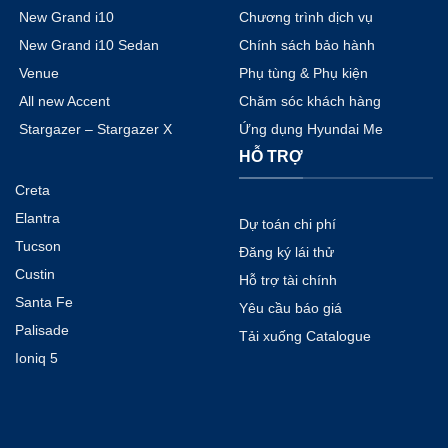
New Grand i10
Chương trình dịch vụ
New Grand i10 Sedan
Chính sách bảo hành
Venue
Phụ tùng & Phụ kiện
All new Accent
Chăm sóc khách hàng
Stargazer – Stargazer X
Ứng dụng Hyundai Me
HỖ TRỢ
Creta
Elantra
Dự toán chi phí
Tucson
Đăng ký lái thử
Custin
Hỗ trợ tài chính
Santa Fe
Yêu cầu báo giá
Palisade
Tải xuống Catalogue
Ioniq 5