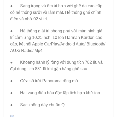
● Sang trọng và êm ái hơn với ghế da cao cấp
có hệ thống sưởi và làm mát. Hệ thống ghế chỉnh
điện và nhớ 02 vị trí.
● Hệ thống giải trí phong phú với màn hình giải
trí cảm ứng 10.25inch, 10 loa Harman Kardon cao
cấp, kết nối Apple CarPlay/Android Auto/ Bluetooth/
AUX/ Radio/ Mp4.
● Khoang hành lý rộng với dung tích 782 lít, và
đạt dung tích 831 lít khi gập hàng ghế sau.
● Cửa sổ trời Panorama rộng mở.
● Hai vùng điều hòa độc lập tích hợp khử ion
● Sạc không dây chuẩn Qi.