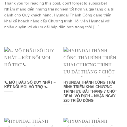
Thank you for reading this post, don’t forget to subscribe!
Nhằm mang đến những trải nghiệm tốt hơn và gia tăng giá trị
dành cho Quý khách hàng, Hyundai Thành Công đang triển
khai kế hoạch nâng cấp Chương trình Hội viên Hyundai với
nhiều quyền lợi và ưu đãi hấp dẫn hơn trong thời […]
📞 MỘT ĐẦU SỐ DUY NHẤT –
HYUNDAI THÀNH CÔNG THÁI
KẾT NỐI MỌI HỖ TRỢ 📞
BÌNH TRIỂN KHAI CHƯƠNG
TRÌNH ƯU ĐÃI THÁNG 7 CHỐT
DEAL VÔ ĐỊCH – NHẬN NGAY
220 TRIỆU ĐỒNG