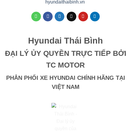
hyundaithaibinh.vn
Hyundai Thái Bình
ĐẠI LÝ ỦY QUYỀN TRỰC TIẾP BỞI
TC MOTOR
PHÂN PHỐI XE HYUNDAI CHÍNH HÃNG TẠI
VIỆT NAM