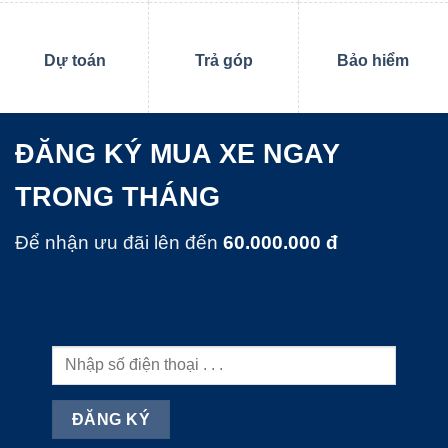
Dự toán
Trả góp
Bảo hiểm
ĐĂNG KÝ MUA XE NGAY
TRONG THÁNG
Để nhận ưu đãi lên đến
60.000.000 đ