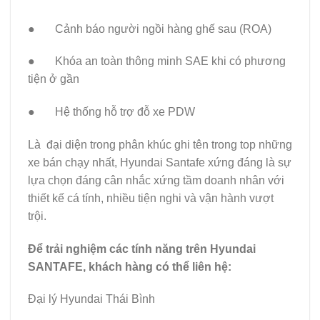
● Cảnh báo người ngồi hàng ghế sau (ROA)
● Khóa an toàn thông minh SAE khi có phương
tiện ở gần
● Hệ thống hỗ trợ đỗ xe PDW
Là đại diện trong phân khúc ghi tên trong top những
xe bán chạy nhất, Hyundai Santafe xứng đáng là sự
lựa chọn đáng cân nhắc xứng tầm doanh nhân với
thiết kế cá tính, nhiều tiện nghi và vận hành vượt
trội.
Để trải nghiệm các tính năng trên Hyundai
SANTAFE, khách hàng có thể liên hệ:
Đại lý Hyundai Thái Bình