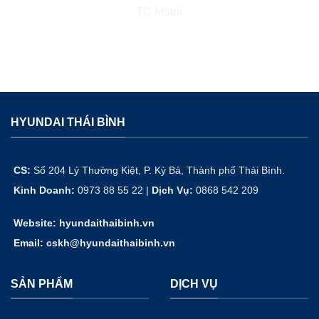
HYUNDAI THÁI BÌNH
CS:
Số 204 Lý Thường Kiệt, P. Kỳ Bá, Thành phố Thái Bình.
Kinh Doanh:
0973 88 55 22 |
Dịch Vụ
:
0868 542 209
Website: hyundaithaibinh.vn
Email: cskh@hyundaithaibinh.vn
SẢN PHẨM
DỊCH VỤ