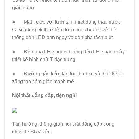
giác quan:
● Mặt trước với lưới tản nhiệt dạng thác nước
Cascading Grill cỡ lớn được mạ chrome với hệ
thống đèn LED ban ngày và đèn pha tách biệt
● Đèn pha LED project cùng đèn LED ban ngày
thiết kế hình chữ T đặc trưng
● Đường gân kéo dài dọc thân xe và thiết kế la-
zăng tạo cảm giác mạnh mẽ.
Nội thất đẳng cấp, tiện nghi
Tận hưởng không gian nội thất đẳng cấp trong
chiếc D-SUV với: