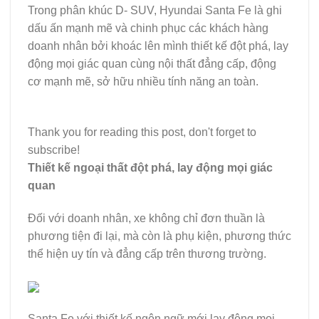
Trong phân khúc D- SUV, Hyundai Santa Fe là ghi
dấu ấn mạnh mẽ và chinh phục các khách hàng
doanh nhân bởi khoác lên mình thiết kế đột phá, lay
động mọi giác quan cùng nội thất đẳng cấp, động
cơ mạnh mẽ, sở hữu nhiều tính năng an toàn.
Thank you for reading this post, don't forget to
subscribe!
Thiết kế ngoại thất đột phá, lay động mọi giác
quan
Đối với doanh nhân, xe không chỉ đơn thuần là
phương tiện đi lại, mà còn là phụ kiện, phương thức
thể hiện uy tín và đẳng cấp trên thương trường.
Santa Fe với thiết kế ngôn ngữ mới lay động mọi