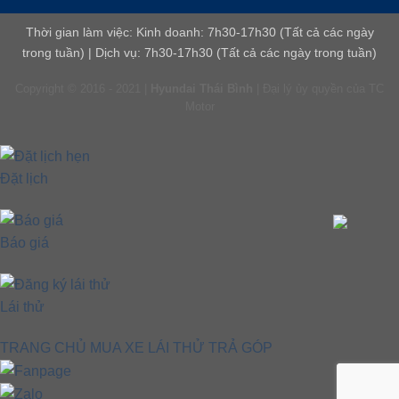
Thời gian làm việc: Kinh doanh: 7h30-17h30 (Tất cả các ngày
trong tuần) | Dịch vụ: 7h30-17h30 (Tất cả các ngày trong tuần)
Copyright © 2016 - 2021 |
Hyundai Thái Bình
| Đại lý ủy quyền của TC
Motor
Đặt lịch
Báo giá
Lái thử
TRANG CHỦ
MUA XE
LÁI THỬ
TRẢ GÓP