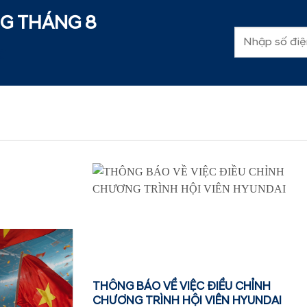
NG THÁNG
8
đ
THÔNG BÁO VỀ VIỆC ĐIỀU CHỈNH
CHƯƠNG TRÌNH HỘI VIÊN HYUNDAI