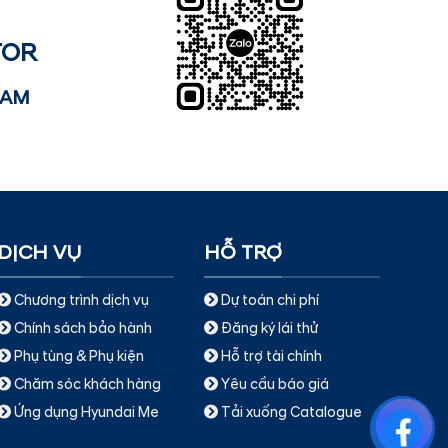
TOR
NAM
DỊCH VỤ
HỖ TRỢ
Chương trình dịch vụ
Dự toán chi phí
Chính sách bảo hành
Đăng ký lái thử
Phụ tùng & Phụ kiện
Hỗ trợ tài chính
Chăm sóc khách hàng
Yêu cầu báo giá
Ứng dụng Hyundai Me
Tải xuống Catalogue