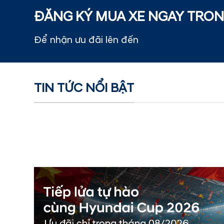
ĐĂNG KÝ MUA XE NGAY TRO
Để nhận ưu đãi lên đến
60.000.000 
TIN TỨC NỔI BẬT