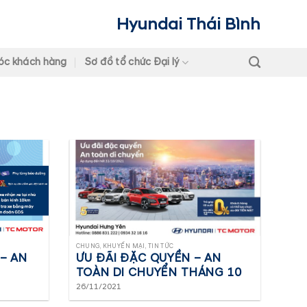
Hyundai Thái Bình
óc khách hàng
Sơ đồ tổ chức Đại lý
CHUNG, KHUYẾN MẠI, TIN TỨC
– AN
ƯU ĐÃI ĐẶC QUYỀN – AN
TOÀN DI CHUYỂN THÁNG 10
26/11/2021