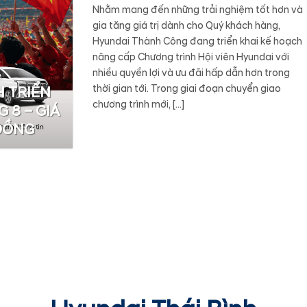
Nhằm mang đến những trải nghiệm tốt hơn và
gia tăng giá trị dành cho Quý khách hàng,
Hyundai Thành Công đang triển khai kế hoạch
nâng cấp Chương trình Hội viên Hyundai với
nhiều quyền lợi và ưu đãi hấp dẫn hơn trong
thời gian tới. Trong giai đoạn chuyển giao
 TRIỂN
chương trình mới, […]
 8 – GIÁ
 ĐỒNG