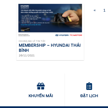
«
1
CHUNG, ĐẠI LÝ, TIN TỨC
MEMBERSHIP – HYUNDAI THÁI
BÌNH
26/11/2021
KHUYẾN MÃI
ĐẶT LỊCH