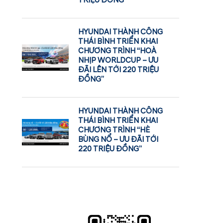
TRIỆU ĐỒNG
HYUNDAI THÀNH CÔNG
THÁI BÌNH TRIỂN KHAI
CHƯƠNG TRÌNH “HOÀ
NHỊP WORLDCUP – ƯU
ĐÃI LÊN TỚI 220 TRIỆU
ĐỒNG”
HYUNDAI THÀNH CÔNG
THÁI BÌNH TRIỂN KHAI
CHƯƠNG TRÌNH “HÈ
BÙNG NỔ – ƯU ĐÃI TỚI
220 TRIỆU ĐỒNG”