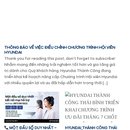
THÔNG BÁO VỀ VIỆC ĐIỀU CHỈNH CHƯƠNG TRÌNH HỘI VIÊN
HYUNDAI
Thank you for reading this post, don’t forget to subscribe!
Nhằm mang đến những trải nghiệm tốt hơn và gia tăng giá
trị dành cho Quý khách hàng, Hyundai Thành Công đang
triển khai kế hoạch nâng cấp Chương trình Hội viên Hyundai
với nhiều quyền lợi và ưu đãi hấp dẫn hơn trong thời […]
MỘT ĐẦU SỐ DUY NHẤT –
HYUNDAI THÀNH CÔNG THÁI