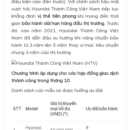
điều kiện nào đến trước). Với chính sách hậu mãi
vượt trội, Hyundai Thành Công Việt Nam tiếp tục
khẳng định
vị thế tiên phong
khi mang đến thời
gian
bảo hành dài hạn hàng đầu thị trường
. Trước
đó, vào năm 2021, Hyundai Thành Công Việt
Nam đã dẫn đầu xu hướng khi nâng chuẩn bảo
hành từ 3 năm lên 5 năm thay vì mức tiêu chuẩn
chung 3 năm của thị trường.
Chương trình áp dụng cho các hợp đồng giao dịch
thành công trong tháng 10.
Danh sách các mẫu xe được hưởng ưu đãi:
Giá trị khuyến
STT
Model
mại tối đa
Ưu đãi
bảo hành
(VND) (*)
Hyundai
8