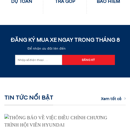
DỰ TOÁN
TRẢ GÓP
BẢO HIỂM
ĐĂNG KÝ MUA XE NGAY TRONG THÁNG
8
Để nhận ưu đãi lên đến
60.000.000 đ
TIN TỨC NỔI BẬT
Xem tất cả