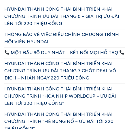
HYUNDAI THÀNH CÔNG THÁI BÌNH TRIỂN KHAI
CHƯƠNG TRÌNH ƯU ĐÃI THÁNG 8 – GIÁ TRỊ ƯU ĐÃI
LÊN TỚI 220 TRIỆU ĐỒNG
THÔNG BÁO VỀ VIỆC ĐIỀU CHỈNH CHƯƠNG TRÌNH
HỘI VIÊN HYUNDAI
MỘT ĐẦU SỐ DUY NHẤT – KẾT NỐI MỌI HỖ TRỢ
HYUNDAI THÀNH CÔNG THÁI BÌNH TRIỂN KHAI
CHƯƠNG TRÌNH ƯU ĐÃI THÁNG 7 CHỐT DEAL VÔ
ĐỊCH – NHẬN NGAY 220 TRIỆU ĐỒNG
HYUNDAI THÀNH CÔNG THÁI BÌNH TRIỂN KHAI
CHƯƠNG TRÌNH “HOÀ NHỊP WORLDCUP – ƯU ĐÃI
LÊN TỚI 220 TRIỆU ĐỒNG”
HYUNDAI THÀNH CÔNG THÁI BÌNH TRIỂN KHAI
CHƯƠNG TRÌNH “HÈ BÙNG NỔ – ƯU ĐÃI TỚI 220
TRIỆU ĐỒNG”