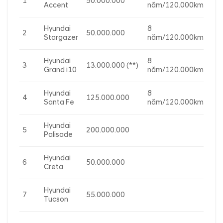
1
50.000.000
Accent
năm/120.000km
Hyundai
8
2
50.000.000
Stargazer
năm/120.000km
Hyundai
8
3
13.000.000 (**)
Grand i10
năm/120.000km
Hyundai
8
4
125.000.000
Santa Fe
năm/120.000km
Hyundai
5
200.000.000
Palisade
Hyundai
6
50.000.000
Creta
Hyundai
7
55.000.000
Tucson