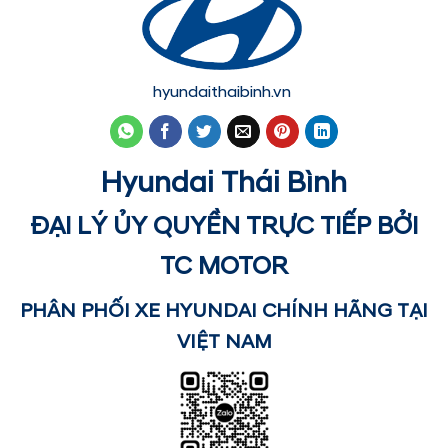
hyundaithaibinh.vn
Hyundai Thái Bình
ĐẠI LÝ ỦY QUYỀN TRỰC TIẾP BỞI
TC MOTOR
PHÂN PHỐI XE HYUNDAI CHÍNH HÃNG TẠI
VIỆT NAM