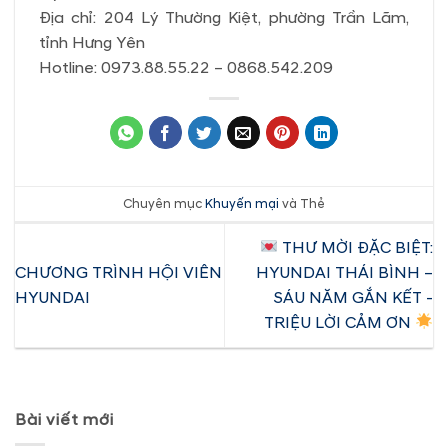
Địa chỉ: 204 Lý Thường Kiệt, phường Trần Lãm,
tỉnh Hưng Yên
Hotline: 0973.88.55.22 – 0868.542.209
Chuyên mục
Khuyến mại
và Thẻ
THƯ MỜI ĐẶC BIỆT:
CHƯƠNG TRÌNH HỘI VIÊN
HYUNDAI THÁI BÌNH –
HYUNDAI
SÁU NĂM GẮN KẾT -
TRIỆU LỜI CẢM ƠN
Bài viết mới