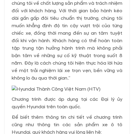
chúng tôi về chất lượng sản phẩm và trách nhiệm
đối với khách hàng. Với thời gian bảo hành kéo
dài gần gấp đôi tiêu chuẩn thị trường, chúng tôi
muốn khẳng định độ tin cậy vượt trội của từng
chiếc xe, đồng thời mang đến sự an tâm tuyệt
đối khi vận hành. Khách hàng có thể hoàn toàn
tập trung tận hưởng hành trình mà không phải
bận tâm về những sự cố kỹ thuật trong suốt 8
năm. Đây là cách chúng tôi hiện thực hóa lời hứa
về một trải nghiệm lái xe trọn vẹn, bền vững và
không lo âu qua thời gian..”
Chương trình được áp dụng tại các Đại lý ủy
quyền Hyundai trên toàn quốc.
Để biết thêm thông tin chi tiết về chương trình
cũng như thông tin các sản phẩm xe ô tô
Hyundai, quý khách hàng vui lòng liên hệ: