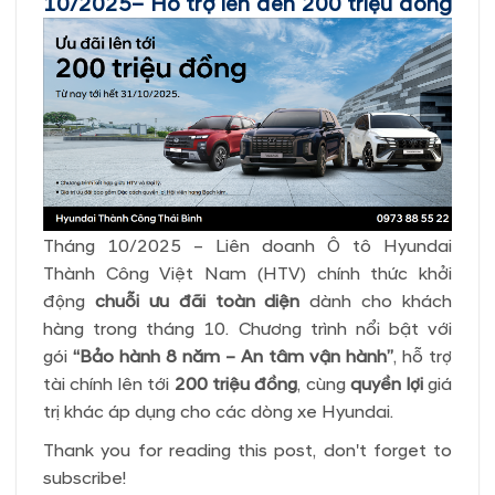
10/2025– Hỗ trợ lên đến 200 triệu đồng
Tháng 10/2025 – Liên doanh Ô tô Hyundai
Thành Công Việt Nam (HTV) chính thức khởi
động
chuỗi ưu đãi toàn diện
dành cho khách
hàng trong tháng 10. Chương trình nổi bật với
gói
“Bảo hành 8 năm – An tâm vận hành”
, hỗ trợ
tài chính lên tới
200 triệu đồng
, cùng
quyền lợi
giá
trị khác áp dụng cho các dòng xe Hyundai.
Thank you for reading this post, don't forget to
subscribe!