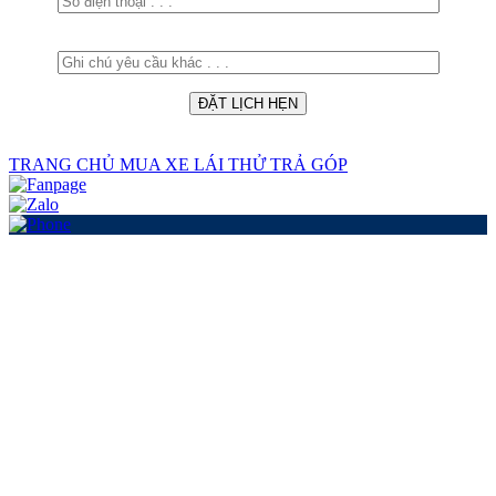
TRANG CHỦ
MUA XE
LÁI THỬ
TRẢ GÓP