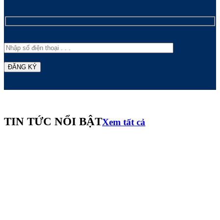
TIN TỨC NỔI BẬT
Xem tất cả