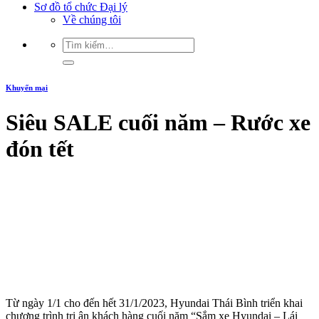
Sơ đồ tổ chức Đại lý
Về chúng tôi
Khuyến mại
Siêu SALE cuối năm – Rước xe
đón tết
Từ ngày 1/1 cho đến hết 31/1/2023, Hyundai Thái Bình triển khai
chương trình tri ân khách hàng cuối năm “Sắm xe Hyundai – Lái