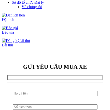
Sơ đồ tổ chức Đại lý
Về chúng tôi
Đặt lịch
Báo giá
Lái thử
GỬI YÊU CẦU MUA XE