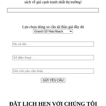
sách về giá cạnh tranh nhất thị trường!
Lựa chọn dòng xe cần tải Báo giá đầy đủ
ĐẶT LỊCH HẸN VỚI CHÚNG TÔI