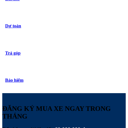
Dự toán
Trả góp
Bảo hiểm
ĐĂNG KÝ MUA XE NGAY TRONG
THÁNG