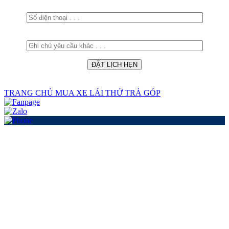
TRANG CHỦ
MUA XE
LÁI THỬ
TRẢ GÓP