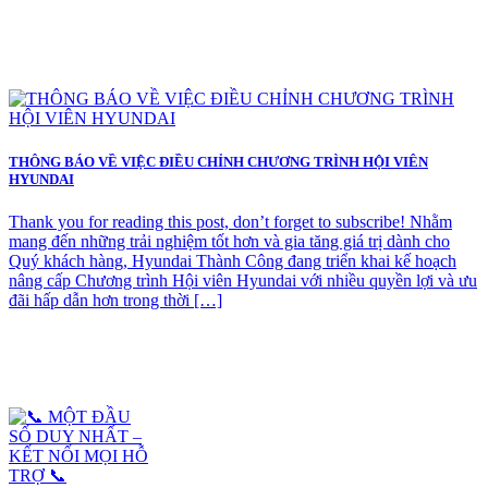
THÔNG BÁO VỀ VIỆC ĐIỀU CHỈNH CHƯƠNG TRÌNH HỘI VIÊN
HYUNDAI
Thank you for reading this post, don’t forget to subscribe! Nhằm
mang đến những trải nghiệm tốt hơn và gia tăng giá trị dành cho
Quý khách hàng, Hyundai Thành Công đang triển khai kế hoạch
nâng cấp Chương trình Hội viên Hyundai với nhiều quyền lợi và ưu
đãi hấp dẫn hơn trong thời […]