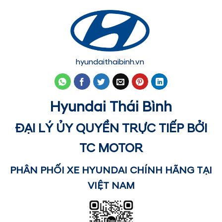
hyundaithaibinh.vn
Hyundai Thái Bình
ĐẠI LÝ ỦY QUYỀN TRỰC TIẾP BỞI
TC MOTOR
PHÂN PHỐI XE HYUNDAI CHÍNH HÃNG TẠI
VIỆT NAM