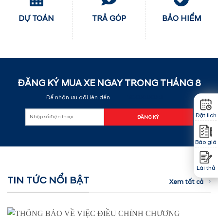
DỰ TOÁN
TRẢ GÓP
BẢO HIỂM
ĐĂNG KÝ MUA XE NGAY TRONG THÁNG
8
Để nhận ưu đãi lên đến
60.000.000 đ
Đặt lịch
Báo giá
Lái thử
TIN TỨC NỔI BẬT
Xem tất cả