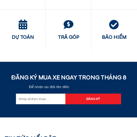
DỰ TOÁN
TRẢ GÓP
BẢO HIỂM
ĐĂNG KÝ MUA XE NGAY TRONG THÁNG
8
Để nhận ưu đãi lên đến
60.000.000 đ