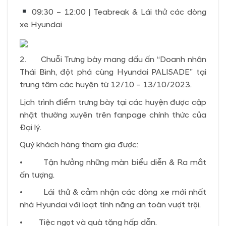
09:30 – 12:00 | Teabreak & Lái thử các dòng
xe Hyundai
2. Chuỗi Trưng bày mang dấu ấn “Doanh nhân
Thái Bình, đột phá cùng Hyundai PALISADE” tại
trung tâm các huyện từ 12/10 – 13/10/2023.
Lịch trình điểm trưng bày tại các huyện được cập
nhật thường xuyên trên fanpage chính thức của
Đại lý.
Quý khách hàng tham gia được:
• Tận hưởng những màn biểu diễn & Ra mắt
ấn tượng.
• Lái thử & cảm nhận các dòng xe mới nhất
nhà Hyundai với loạt tính năng an toàn vượt trội.
• Tiệc ngọt và quà tặng hấp dẫn.