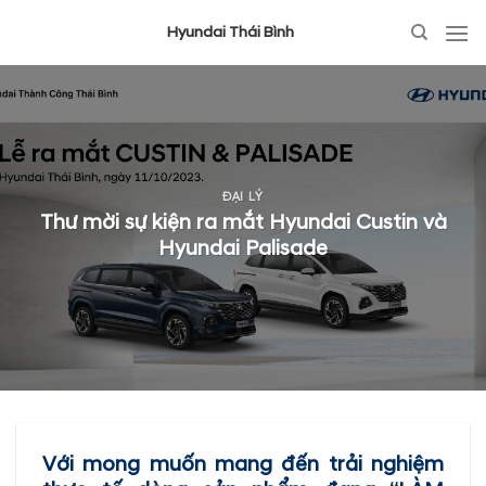
Hyundai Thái Bình
ĐẠI LÝ
Thư mời sự kiện ra mắt Hyundai Custin và
Hyundai Palisade
Với mong muốn mang đến trải nghiệm