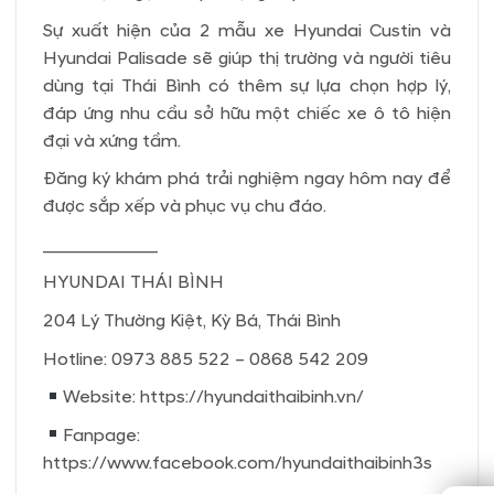
Sự xuất hiện của 2 mẫu xe Hyundai Custin và
Hyundai Palisade sẽ giúp thị trường và người tiêu
dùng tại Thái Bình có thêm sự lựa chọn hợp lý,
đáp ứng nhu cầu sở hữu một chiếc xe ô tô hiện
đại và xứng tầm.
Đăng ký khám phá trải nghiệm ngay hôm nay để
được sắp xếp và phục vụ chu đáo.
_____________
HYUNDAI THÁI BÌNH
204 Lý Thường Kiệt, Kỳ Bá, Thái Bình
Hotline: 0973 885 522 – 0868 542 209
Website: https://hyundaithaibinh.vn/
Fanpage:
https://www.facebook.com/hyundaithaibinh3s