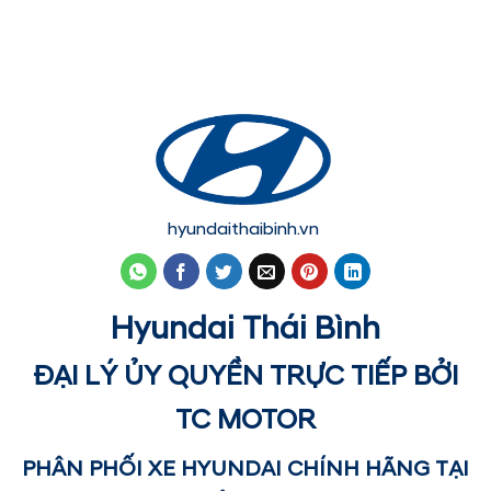
hyundaithaibinh.vn
Hyundai Thái Bình
ĐẠI LÝ ỦY QUYỀN TRỰC TIẾP BỞI
TC MOTOR
PHÂN PHỐI XE HYUNDAI CHÍNH HÃNG TẠI