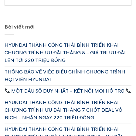
Bài viết mới
HYUNDAI THÀNH CÔNG THÁI BÌNH TRIỂN KHAI
CHƯƠNG TRÌNH ƯU ĐÃI THÁNG 8 – GIÁ TRỊ ƯU ĐÃI
LÊN TỚI 220 TRIỆU ĐỒNG
THÔNG BÁO VỀ VIỆC ĐIỀU CHỈNH CHƯƠNG TRÌNH
HỘI VIÊN HYUNDAI
MỘT ĐẦU SỐ DUY NHẤT – KẾT NỐI MỌI HỖ TRỢ
HYUNDAI THÀNH CÔNG THÁI BÌNH TRIỂN KHAI
CHƯƠNG TRÌNH ƯU ĐÃI THÁNG 7 CHỐT DEAL VÔ
ĐỊCH – NHẬN NGAY 220 TRIỆU ĐỒNG
HYUNDAI THÀNH CÔNG THÁI BÌNH TRIỂN KHAI