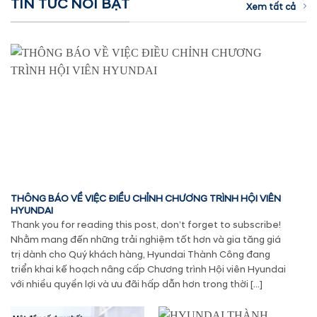
TIN TỨC NỔI BẬT
Xem tất cả
THÔNG BÁO VỀ VIỆC ĐIỀU CHỈNH CHƯƠNG TRÌNH HỘI VIÊN
HYUNDAI
Thank you for reading this post, don’t forget to subscribe!
Nhằm mang đến những trải nghiệm tốt hơn và gia tăng giá
trị dành cho Quý khách hàng, Hyundai Thành Công đang
triển khai kế hoạch nâng cấp Chương trình Hội viên Hyundai
với nhiều quyền lợi và ưu đãi hấp dẫn hơn trong thời […]