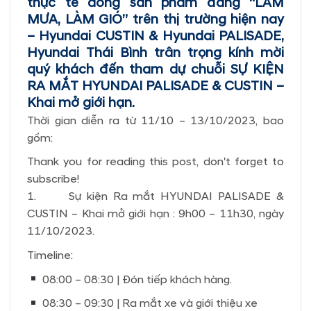
thực tế dòng sản phẩm đang “LÀM
MƯA, LÀM GIÓ” trên thị trường hiện nay
– Hyundai CUSTIN & Hyundai PALISADE,
Hyundai Thái Bình trân trọng kính mời
quý khách đến tham dự chuỗi SỰ KIỆN
RA MẮT HYUNDAI PALISADE & CUSTIN –
Khai mở giới hạn.
Thời gian diễn ra từ 11/10 – 13/10/2023, bao
gồm:
Thank you for reading this post, don't forget to
subscribe!
1. Sự kiện Ra mắt HYUNDAI PALISADE &
CUSTIN – Khai mở giới hạn : 9h00 – 11h30, ngày
11/10/2023.
Timeline:
08:00 – 08:30 | Đón tiếp khách hàng.
08:30 – 09:30 | Ra mắt xe và giới thiệu xe