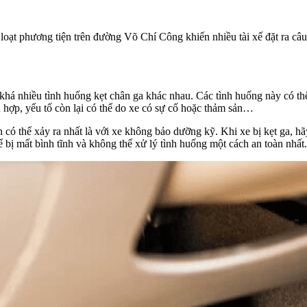
loạt phương tiện trên đường Võ Chí Công khiến nhiều tài xế đặt ra c
 khá nhiều tình huống kẹt chân ga khác nhau. Các tình huống này có thể
hợp, yếu tố còn lại có thể do xe có sự cố hoặc thảm sản…
àn có thể xảy ra nhất là với xe không bảo dưỡng kỹ. Khi xe bị kẹt ga
ể bị mất bình tĩnh và không thể xử lý tình huống một cách an toàn nhất.