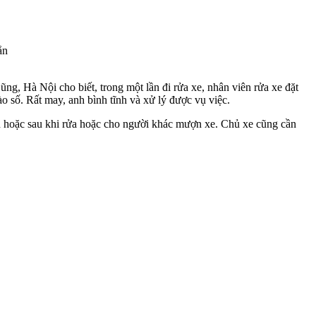
ẳn
g, Hà Nội cho biết, trong một lần đi rửa xe, nhân viên rửa xe đặt
ào số. Rất may, anh bình tĩnh và xử lý được vụ việc.
yển hoặc sau khi rửa hoặc cho người khác mượn xe. Chủ xe cũng cần