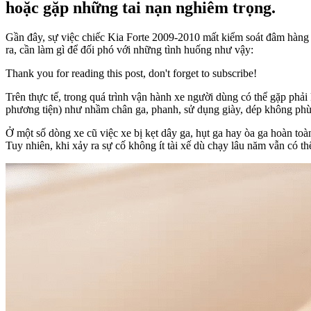
hoặc gặp những tai nạn nghiêm trọng.
Gần đây, sự việc chiếc Kia Forte 2009-2010 mất kiểm soát đâm hàng 
ra, cần làm gì để đối phó với những tình huống như vậy:
Thank you for reading this post, don't forget to subscribe!
Trên thực tế, trong quá trình vận hành xe người dùng có thể gặp phải
phương tiện) như nhầm chân ga, phanh, sử dụng giày, dép không phù 
Ở một số dòng xe cũ việc xe bị kẹt dây ga, hụt ga hay òa ga hoàn to
Tuy nhiên, khi xảy ra sự cố không ít tài xế dù chạy lâu năm vẫn có th