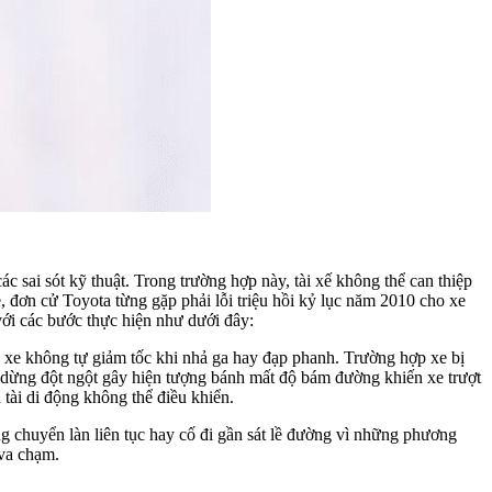
c sai sót kỹ thuật. Trong trường hợp này, tài xế không thể can thiệp
e, đơn cử Toyota từng gặp phải lỗi triệu hồi kỷ lục năm 2010 cho xe
với các bước thực hiện như dưới đây:
c, xe không tự giảm tốc khi nhả ga hay đạp phanh. Trường hợp xe bị
h dừng đột ngột gây hiện tượng bánh mất độ bám đường khiến xe trượt
 tài di động không thể điều khiển.
g chuyển làn liên tục hay cố đi gần sát lề đường vì những phương
 va chạm.