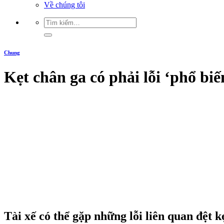
Về chúng tôi
Chung
Kẹt chân ga có phải lỗi ‘phổ biến
Tài xế có thể gặp những lỗi liên quan đệt 