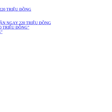
220 TRIỆU ĐỒNG
ẬN NGAY 220 TRIỆU ĐỒNG
0 TRIỆU ĐỒNG”
G”