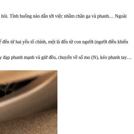
âu hỏi. Tình huống nào dẫn tới việc nhầm chân ga và phanh… Ngoài
 đến từ hai yếu tố chính, một là đến từ con người (người điều khiển
, hãy đạp phanh mạnh và giữ đều, chuyển về số mo (N), kéo phanh tay…