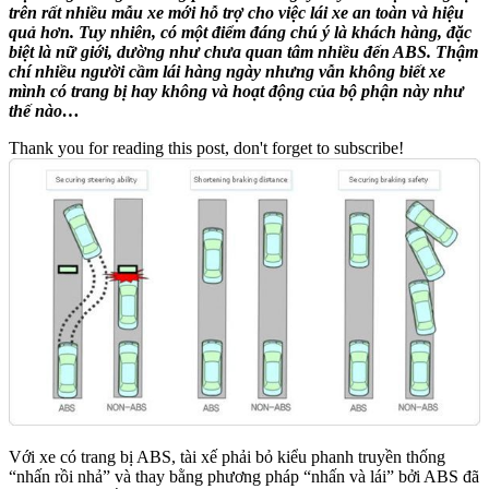
trên rất nhiều mẫu xe mới hỗ trợ cho việc lái xe an toàn và hiệu
quả hơn. Tuy nhiên, có một điểm đáng chú ý là khách hàng, đặc
biệt là nữ giới, dường như chưa quan tâm nhiều đến ABS. Thậm
chí nhiều người cầm lái hàng ngày nhưng vẫn không biết xe
mình có trang bị hay không và hoạt động của bộ phận này như
thế nào…
Thank you for reading this post, don't forget to subscribe!
Với xe có trang bị ABS, tài xế phải bỏ kiểu phanh truyền thống
“nhấn rồi nhả” và thay bằng phương pháp “nhấn và lái” bởi ABS đã