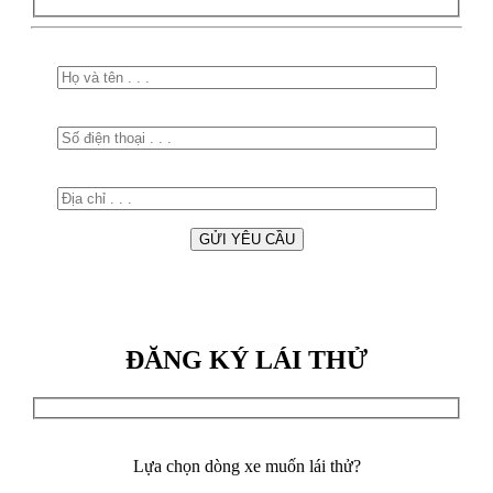
ĐĂNG KÝ LÁI THỬ
Lựa chọn dòng xe muốn lái thử?