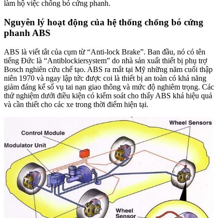
làm hộ việc chống bó cứng phanh.
Nguyên lý hoạt động của hệ thống chống bó cứng
phanh ABS
ABS là viết tắt của cụm từ “Anti-lock Brake”. Ban đầu, nó có tên
tiếng Đức là “Antiblockiersystem” do nhà sản xuất thiết bị phụ trợ
Bosch nghiên cứu chế tạo. ABS ra mắt tại Mỹ những năm cuối thập
niên 1970 và ngay lập tức được coi là thiết bị an toàn có khả năng
giảm đáng kể số vụ tai nạn giao thông và mức độ nghiêm trọng. Các
thử nghiệm dưới điều kiện có kiểm soát cho thấy ABS khá hiệu quả
và cần thiết cho các xe trong thời điểm hiện tại.