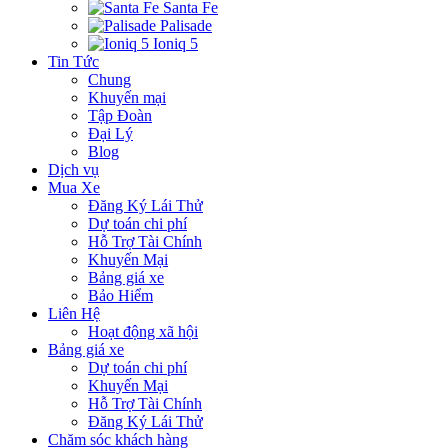
Santa Fe
Palisade
Ioniq 5
Tin Tức
Chung
Khuyến mại
Tập Đoàn
Đại Lý
Blog
Dịch vụ
Mua Xe
Đăng Ký Lái Thử
Dự toán chi phí
Hỗ Trợ Tài Chính
Khuyến Mại
Bảng giá xe
Bảo Hiểm
Liên Hệ
Hoạt động xã hội
Bảng giá xe
Dự toán chi phí
Khuyến Mại
Hỗ Trợ Tài Chính
Đăng Ký Lái Thử
Chăm sóc khách hàng