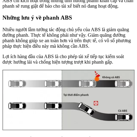
ABS chỉ kích hoạt trong những tình huống phanh khẩn cấp và chân
phanh sẽ rung giật để báo cho tài xế biết nó đang hoạt động.
Những lưu ý về phanh ABS
Nhiều người lầm tưởng tác động chủ yếu của ABS là giảm quãng
đường phanh. Thực tế không phải như vậy. Giảm quãng đường
phanh không giúp xe an toàn hơn và trên thực tế, có vô số phương
pháp thực hiện điều này mà không cần ABS.
Lợi ích hàng đầu của ABS là cho phép tài xế tiếp tục kiểm soát
được hướng lái và chống hiện tượng trượt khi phanh gấp.