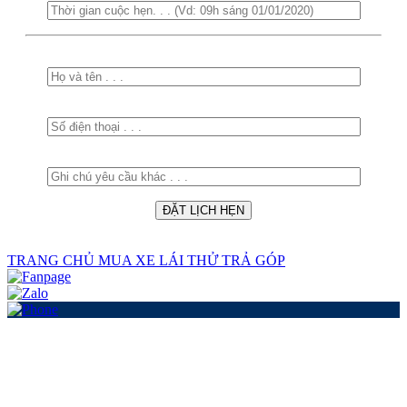
TRANG CHỦ
MUA XE
LÁI THỬ
TRẢ GÓP