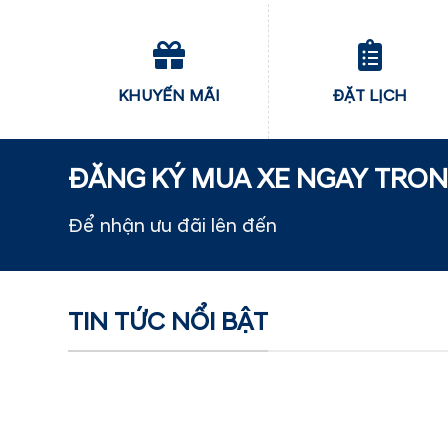
KHUYẾN MÃI
ĐẶT LỊCH
ĐĂNG KÝ MUA XE NGAY TRO
Để nhận ưu đãi lên đến
60.000.000 
TIN TỨC NỔI BẬT