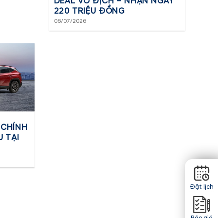
DEAL VÔ ĐỊCH – NHẬN NGAY
220 TRIỆU ĐỒNG
06/07/2026
 CHÍNH
U TẠI
Đặt lịch