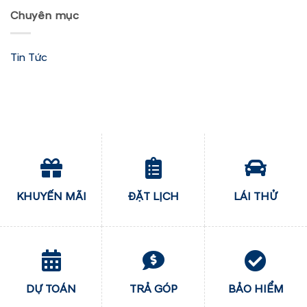
Chuyên mục
Tin Tức
KHUYẾN MÃI
ĐẶT LỊCH
LÁI THỬ
DỰ TOÁN
TRẢ GÓP
BẢO HIỂM