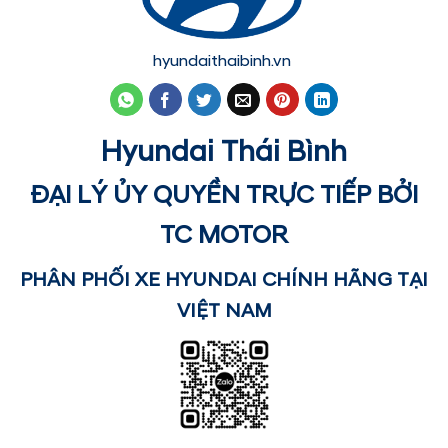
hyundaithaibinh.vn
Hyundai Thái Bình
ĐẠI LÝ ỦY QUYỀN TRỰC TIẾP BỞI
TC MOTOR
PHÂN PHỐI XE HYUNDAI CHÍNH HÃNG TẠI
VIỆT NAM