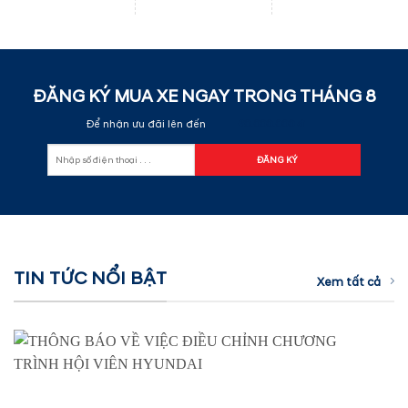
ĐĂNG KÝ MUA XE NGAY TRONG THÁNG
8
Để nhận ưu đãi lên đến
60.000.000 đ
TIN TỨC NỔI BẬT
Xem tất cả